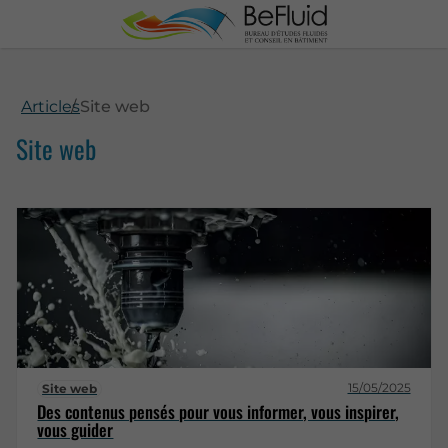
Articles
Site web
Site web
15/05/2025
Site web
Des contenus pensés pour vous informer, vous inspirer,
vous guider