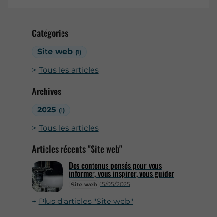
Catégories
Site web
(1)
Tous les articles
Archives
2025
(1)
Tous les articles
Articles récents "Site web"
Des contenus pensés pour vous
informer, vous inspirer, vous guider
15/05/2025
Site web
Plus d'articles "Site web"