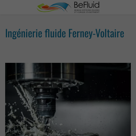
Ingénierie fluide Ferney-Voltaire